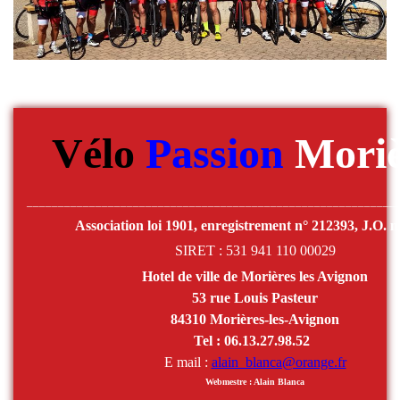
Vélo
Passion
Moriè
___________________________________________________________
Association loi 1901, enregistrement n° 212393, J.O. n
SIRET : 531 941 110 00029
Hotel de ville de Morières les Avignon
53 rue Louis Pasteur
84310 Morières-les-Avignon
Tel : 06.13.27.98.52
E mail :
alain_blanca@orange.fr
Webmestre : Alain Blanca